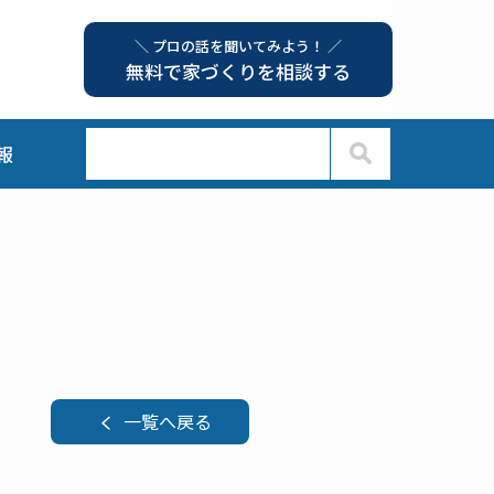
＼ プロの話を聞いてみよう！ ／
無料で家づくりを相談する
報
一覧へ戻る