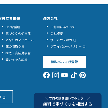
お役立ち情報
運営会社
Hotな話題
ご利用にあたって
家づくりの処方箋
会社概要
となりのマイホーム
ザ・ハウスの本
匠の間取り集
プライバシーポリシー
構造・完成見学会
聞いちゃえ広場
無料メルマガ登録
ス
＼ プロの話を聞いてみよう！ ／
無料で家づくりを相談する