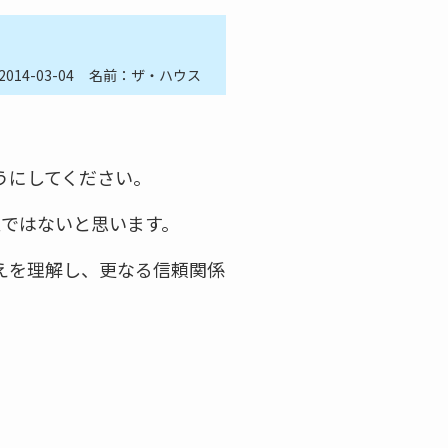
2014-03-04
名前：ザ・ハウス
うにしてください。
意ではないと思います。
えを理解し、更なる信頼関係