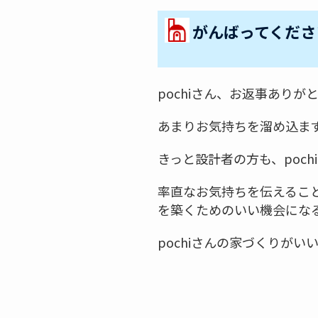
がんばってくださ
pochiさん、お返事ありが
あまりお気持ちを溜め込ま
きっと設計者の方も、poc
率直なお気持ちを伝えるこ
を築くためのいい機会にな
pochiさんの家づくりが