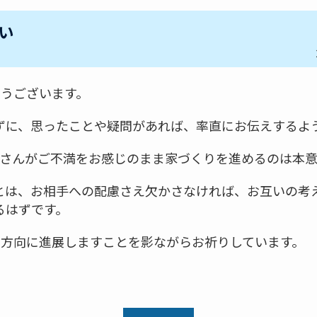
い
とうございます。
ずに、思ったことや疑問があれば、率直にお伝えするよ
hiさんがご不満をお感じのまま家づくりを進めるのは本
とは、お相手への配慮さえ欠かさなければ、お互いの考
るはずです。
いい方向に進展しますことを影ながらお祈りしています。