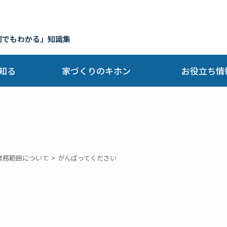
何でもわかる」知識集
知る
家づくりのキホン
お役立ち情
業務範囲について
がんばってください