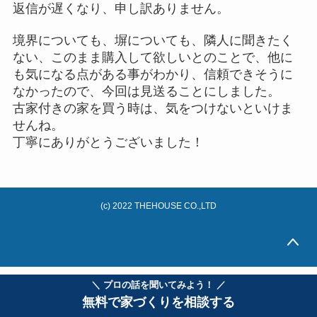
返信が遅くなり、申し訳ありません。
境界についても、塀についても、隣人に聞きたく
ない、このまま購入して欲しいとのことで、他に
も気になる点がある事がわかり、信頼できそうに
なかったので、今回は見送ることにしました。
古家付きの家を買う時は、気をつけないといけま
せんね。
丁寧にありがとうございました！
(c) 2022 THEHOUSE CO.,LTD
＼ プロの話を聞いてみよう！ ／
無料で家づくりを相談する